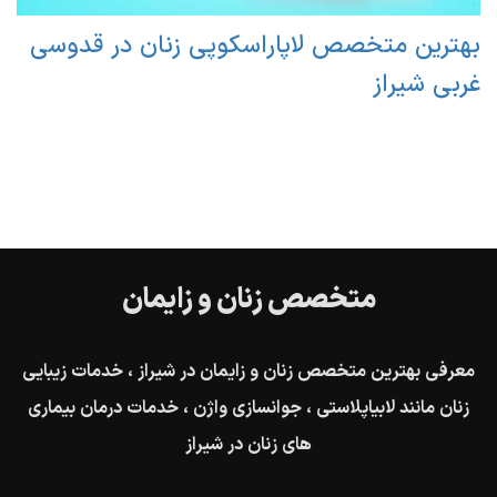
بهترین متخصص لاپاراسکوپی زنان در قدوسی
غربی شیراز
متخصص زنان و زایمان
معرفی بهترین متخصص زنان و زایمان در شیراز ، خدمات زیبایی
زنان مانند لابیاپلاستی ، جوانسازی واژن ، خدمات درمان بیماری
های زنان در شیراز