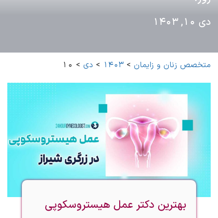
دی 10, 1403
متخصص زنان و زایمان
>
1403
>
دی
>
10
بهترین دکتر عمل هیستروسکوپی