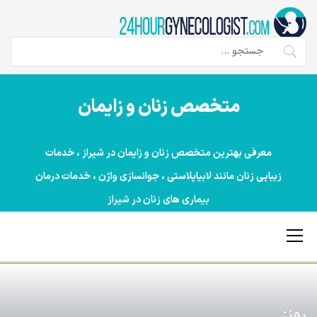
Ski
t
conten
جستجو
برای:
متخصص زنان و زایمان
معرفی بهترین متخصص زنان و زایمان در شیراز ، خدمات
زیبایی زنان مانند لابیاپلاستی ، جوانسازی واژن ، خدمات درمان
بیماری های زنان در شیراز
Primary
Menu
روز: