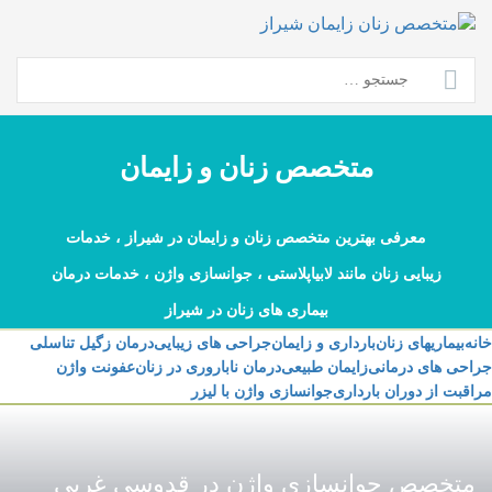
Ski
t
conten
جستجو
برای:
متخصص زنان و زایمان
معرفی بهترین متخصص زنان و زایمان در شیراز ، خدمات
زیبایی زنان مانند لابیاپلاستی ، جوانسازی واژن ، خدمات درمان
بیماری های زنان در شیراز
خانه
بیماریهای زنان
بارداری و زایمان
جراحی های زیبایی
درمان زگیل تناسلی
جراحی های درمانی
زایمان طبیعی
درمان ناباروری در زنان
عفونت واژن
مراقبت از دوران بارداری
جوانسازی واژن با لیزر
متخصص جوانسازی واژن در قدوسی غربی