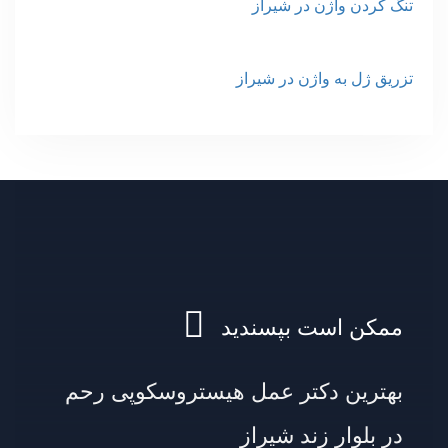
تنگ کردن واژن در شیراز
تزریق ژل به واژن در شیراز
ممکن است بپسندید
بهترین دکتر عمل هیستروسکوپی رحم
در بلوار زند شیراز