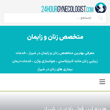
Ski
t
conten
جستجو
برای:
متخصص زنان و زایمان
معرفی بهترین متخصص زنان و زایمان در شیراز ، خدمات
زیبایی زنان مانند لابیاپلاستی ، جوانسازی واژن ، خدمات درمان
بیماری های زنان در شیراز
Primary
Menu
هزینه لیزر فول بادی در شیراز