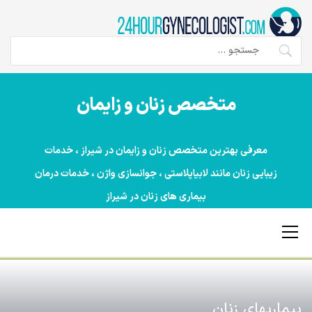
Ski
t
conten
جستجو
برای:
متخصص زنان و زایمان
معرفی بهترین متخصص زنان و زایمان در شیراز ، خدمات
زیبایی زنان مانند لابیاپلاستی ، جوانسازی واژن ، خدمات درمان
بیماری های زنان در شیراز
Primary
Menu
بیماریهای زنان