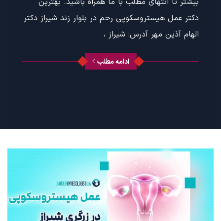
بیشتر تا انتهای مطلب با ما همراه باشید. بهترین
دکتر عمل هیستروسکوپی رحم در بلوار زند شیراز دکتر
الهام آذین مهر آدرس: شیراز ،
ادامه مطلب