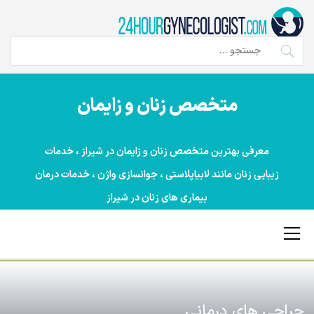
Ski
t
conten
جستجو
برای:
متخصص زنان و زایمان
معرفی بهترین متخصص زنان و زایمان در شیراز ، خدمات
زیبایی زنان مانند لابیاپلاستی ، جوانسازی واژن ، خدمات درمان
بیماری های زنان در شیراز
Primary
Menu
جراحی های درمانی