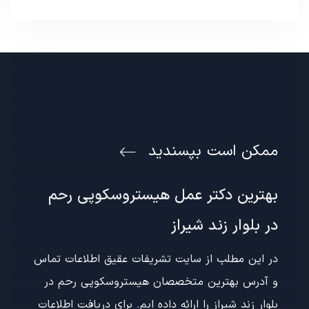
ممکن است بپسندید
بهترین دکتر عمل هیستروسکوپی رحم
در بلوار زند شیراز
در این مطلب از سایت تشریفات عقیق اطلاعات تماس
و آدرس بهترین متخصصان هیستروسکوپی رحم در
بلوار زند شیراز را ارائه داده ایم. برای دریافت اطلاعات