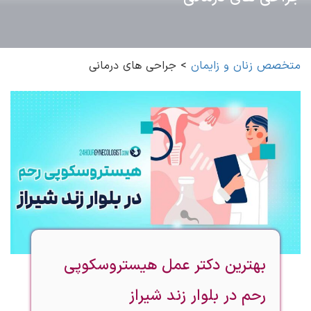
متخصص زنان و زایمان
>
جراحی های درمانی
بهترین دکتر عمل هیستروسکوپی
رحم در بلوار زند شیراز