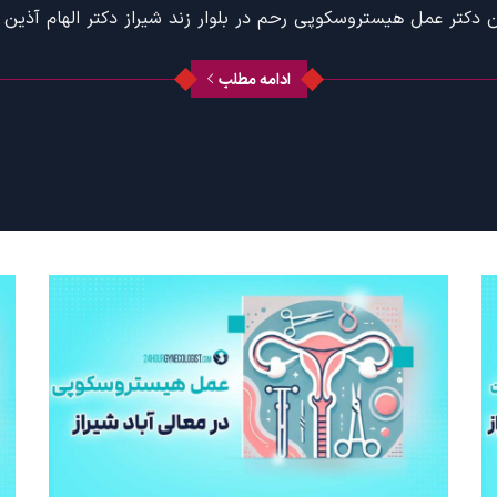
ن دکتر عمل هیستروسکوپی رحم در بلوار زند شیراز دکتر الهام آذین م
ادامه مطلب