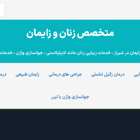
جس
برا
متخصص زنان و زایمان
ن در شیراز ، خدمات زیبایی زنان مانند لابیاپلاستی ، جوانسازی واژن ، خدمات 
ایی
درمان زگیل تناسلی
جراحی های درمانی
زایمان طبیعی
درما
جوانسازی واژن با لیزر