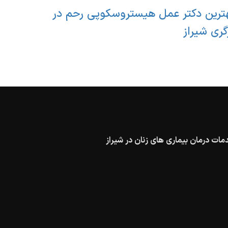
ترین دکتر عمل هیستروسکوپی رحم در
گری شیراز
مات درمان بیماری های زنان در شیراز