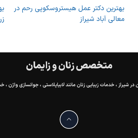
بهترین دکتر عمل هیستروسکوپی رحم در
به
معالی آباد شیراز
زر
متخصص زنان و زایمان
 شیراز ، خدمات زیبایی زنان مانند لابیاپلاستی ، جوانسازی واژن ، خد