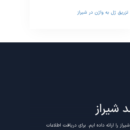
تزریق ژل به واژن در شیراز
 شیراز
را ارائه داده ایم. برای دریافت اطلاعات