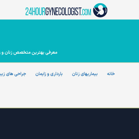
Ski
t
conten
معرفی بهترین متخصص زنان و زایما
خانه
بیماریهای زنان
بارداری و زایمان
جراحی های زیب