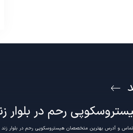
د
ستروسکوپی رحم در بلوار زند
اس و آدرس بهترین متخصصان هیستروسکوپی رحم در بلوار زند شیراز 