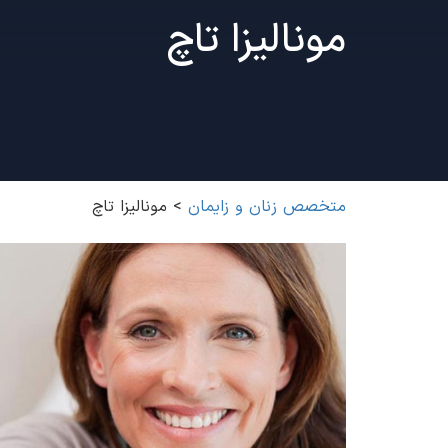
مونالیزا تاچ
متخصص زنان و زایمان
>
مونالیزا تاچ