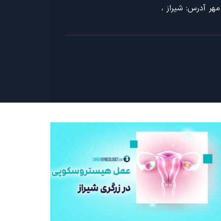
هر آدرس: شیراز ،