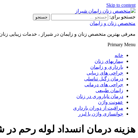
Skip to content
جستجو برای:
متخصص زنان و زایمان
معرفی بهترین متخصص زنان و زایمان در شیراز ، خدمات زیبایی زنان م
Primary Menu
خانه
بیماریهای زنان
بارداری و زایمان
جراحی های زیبایی
درمان زگیل تناسلی
جراحی های درمانی
زایمان طبیعی
درمان ناباروری در زنان
عفونت واژن
مراقبت از دوران بارداری
جوانسازی واژن با لیزر
هزینه درمان انسداد لوله رحم در ش