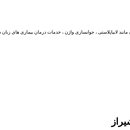
انند لابیاپلاستی ، جوانسازی واژن ، خدمات درمان بیماری های زنان د
یراز