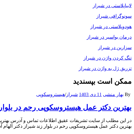
لابیاپلاستی در شیراز
سونوگرافی شیراز
هودوپلاستی در شیراز
درمان بواسیر در شیراز
سزارین در شیراز
تنگ کردن واژن در شیراز
تزریق ژل به واژن در شیراز
ممکن است بپسندید
By
بهار منشی
11 دی 1403
شیراز
/
هیستروسکوپی
بهترین دکتر عمل هیستروسکوپی رحم در بلوار 
در این مطلب از سایت تشریفات عقیق اطلاعات تماس و آدرس بهترین مت
بهترین دکتر عمل هیستروسکوپی رحم در بلوار زند شیراز دکتر الهام آ