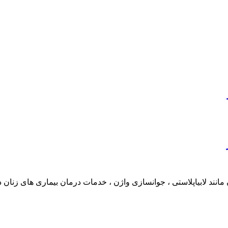
انند لابیاپلاستی ، جوانسازی واژن ، خدمات درمان بیماری های زنان د