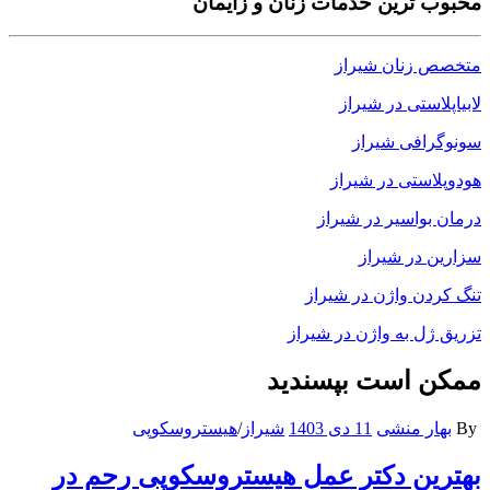
محبوب ترین خدمات زنان و زایمان
متخصص زنان شیراز
لابیاپلاستی در شیراز
سونوگرافی شیراز
هودوپلاستی در شیراز
درمان بواسیر در شیراز
سزارین در شیراز
تنگ کردن واژن در شیراز
تزریق ژل به واژن در شیراز
ممکن است بپسندید
By
بهار منشی
11 دی 1403
شیراز
/
هیستروسکوپی
بهترین دکتر عمل هیستروسکوپی رحم در