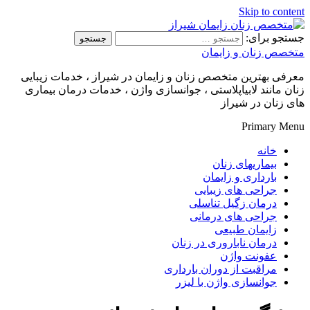
Skip to content
جستجو برای:
متخصص زنان و زایمان
معرفی بهترین متخصص زنان و زایمان در شیراز ، خدمات زیبایی
زنان مانند لابیاپلاستی ، جوانسازی واژن ، خدمات درمان بیماری
های زنان در شیراز
Primary Menu
خانه
بیماریهای زنان
بارداری و زایمان
جراحی های زیبایی
درمان زگیل تناسلی
جراحی های درمانی
زایمان طبیعی
درمان ناباروری در زنان
عفونت واژن
مراقبت از دوران بارداری
جوانسازی واژن با لیزر