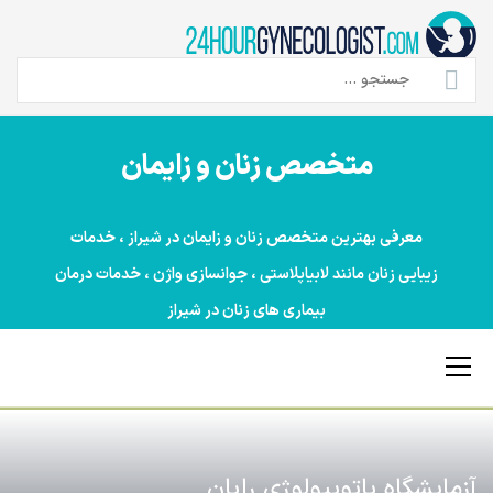
Ski
t
conten
جستجو
برای:
متخصص زنان و زایمان
معرفی بهترین متخصص زنان و زایمان در شیراز ، خدمات
زیبایی زنان مانند لابیاپلاستی ، جوانسازی واژن ، خدمات درمان
بیماری های زنان در شیراز
Primary
Menu
آزمایشگاه پاتوبیولوژی رایان