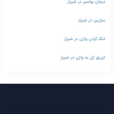
درمان بواسیر در شیراز
سزارین در شیراز
تنگ کردن واژن در شیراز
تزریق ژل به واژن در شیراز