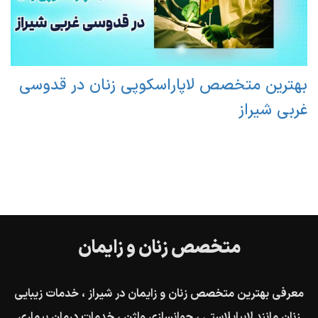
بهترین متخصص لاپاراسکوپی زنان در قدوسی
غربی شیراز
متخصص زنان و زایمان
معرفی بهترین متخصص زنان و زایمان در شیراز ، خدمات زیبایی
زنان مانند لابیاپلاستی ، جوانسازی واژن ، خدمات درمان بیماری