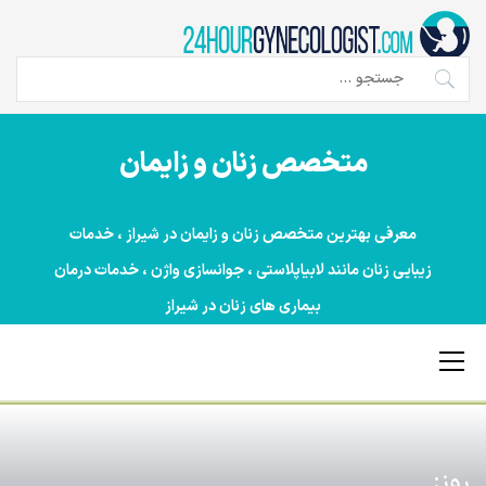
Ski
t
conten
جستجو
برای:
متخصص زنان و زایمان
معرفی بهترین متخصص زنان و زایمان در شیراز ، خدمات
زیبایی زنان مانند لابیاپلاستی ، جوانسازی واژن ، خدمات درمان
بیماری های زنان در شیراز
Primary
Menu
روز: