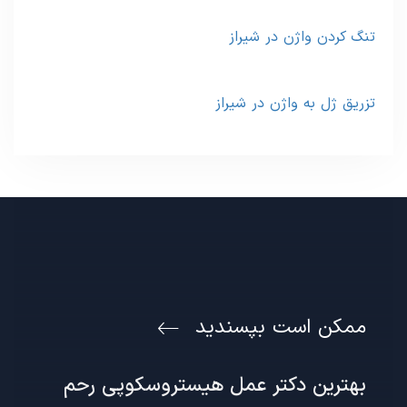
تنگ کردن واژن در شیراز
تزریق ژل به واژن در شیراز
ممکن است بپسندید
بهترین دکتر عمل هیستروسکوپی رحم