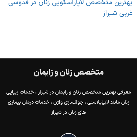
بهترین متخصص لاپاراسکوپی زنان در قدوسی
غربی شیراز
متخصص زنان و زایمان
معرفی بهترین متخصص زنان و زایمان در شیراز ، خدمات زیبایی
زنان مانند لابیاپلاستی ، جوانسازی واژن ، خدمات درمان بیماری
های زنان در شیراز