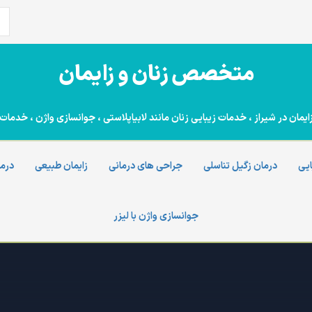
جس
برا
متخصص زنان و زایمان
ن در شیراز ، خدمات زیبایی زنان مانند لابیاپلاستی ، جوانسازی واژن ، خدمات 
ایی
درمان زگیل تناسلی
جراحی های درمانی
زایمان طبیعی
درما
جوانسازی واژن با لیزر