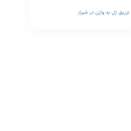
تزریق ژل به واژن در شیراز