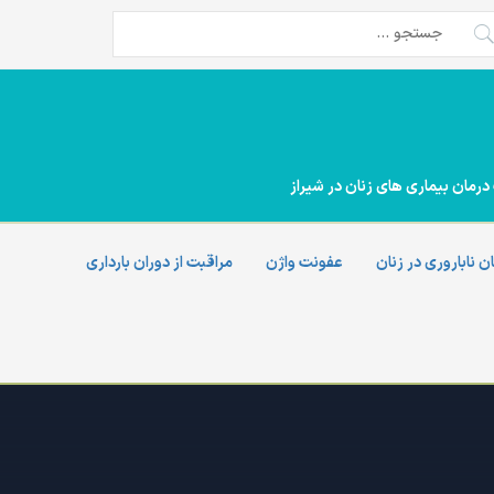
تجو
ی:
درمان بیماری های زنان در شیراز
ن ناباروری در زنان
عفونت واژن
مراقبت از دوران بارداری