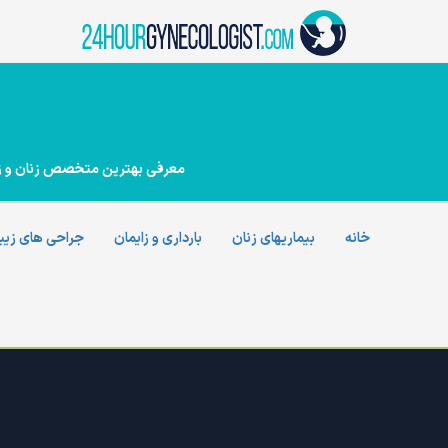
Ski
t
conten
معرفی بهترین متخصص زنان و زایما
خانه
بیماریهای زنان
بارداری و زایمان
جراحی های زیب