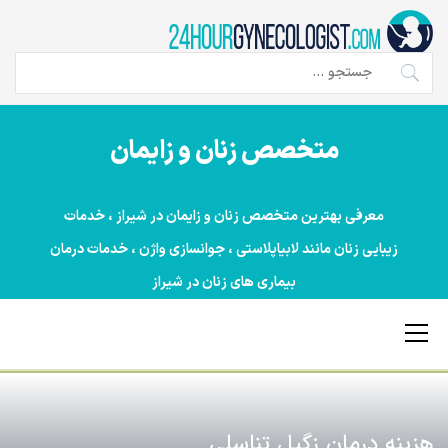
Ski
t
conten
جستجو
برای:
متخصص زنان و زایمان
معرفی بهترین متخصص زنان و زایمان در شیراز ، خدمات
زیبایی زنان مانند لابیاپلاستی ، جوانسازی واژن ، خدمات درمان
بیماری های زنان در شیراز
Primary
Menu
هزینه درمان زگیل تناسلی