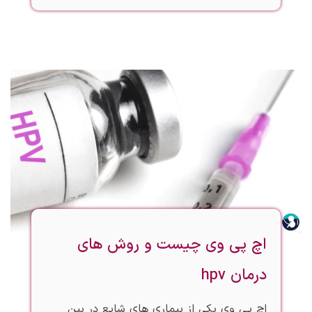
اچ پی وی چیست و روش های
درمان hpv
اچ پی وی یکی از بیماری های شایع در بین