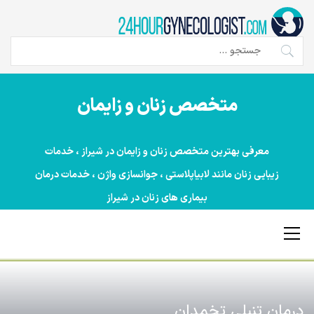
Ski
t
conten
جستجو
برای:
متخصص زنان و زایمان
معرفی بهترین متخصص زنان و زایمان در شیراز ، خدمات
زیبایی زنان مانند لابیاپلاستی ، جوانسازی واژن ، خدمات درمان
بیماری های زنان در شیراز
Primary
Menu
درمان تنبلی تخمدان