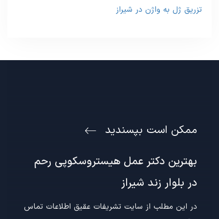
تزریق ژل به واژن در شیراز
ممکن است بپسندید
بهترین دکتر عمل هیستروسکوپی رحم
در بلوار زند شیراز
در این مطلب از سایت تشریفات عقیق اطلاعات تماس