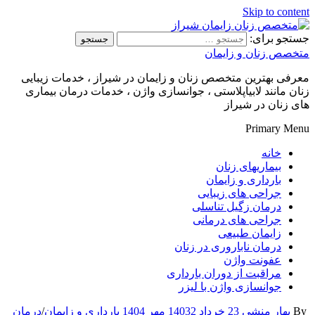
Skip to content
جستجو برای:
متخصص زنان و زایمان
معرفی بهترین متخصص زنان و زایمان در شیراز ، خدمات زیبایی
زنان مانند لابیاپلاستی ، جوانسازی واژن ، خدمات درمان بیماری
های زنان در شیراز
Primary Menu
خانه
بیماریهای زنان
بارداری و زایمان
جراحی های زیبایی
درمان زگیل تناسلی
جراحی های درمانی
زایمان طبیعی
درمان ناباروری در زنان
عفونت واژن
مراقبت از دوران بارداری
جوانسازی واژن با لیزر
By
بهار منشی
23 خرداد 1403
2 مهر 1404
بارداری و زایمان
/
درمان