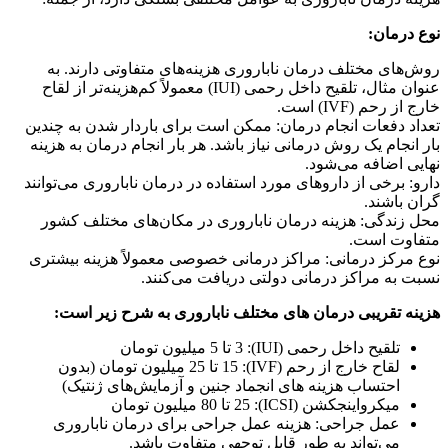
نوع درمان:
روش‌های مختلف درمان ناباروری هزینه‌های متفاوتی دارند. به
عنوان مثال، تلقیح داخل رحمی (IUI) معمولاً کم‌هزینه‌تر از لقاح
خارج از رحم (IVF) است.
تعداد دفعات انجام درمان: ممکن است برای باردار شدن به چندین
بار انجام یک روش درمانی نیاز باشد. هر بار انجام درمان به هزینه
نهایی اضافه می‌شود.
دارو: برخی از داروهای مورد استفاده در درمان ناباروری می‌توانند
گران باشند.
محل زندگی: هزینه درمان ناباروری در مکان‌های مختلف کشور
متفاوت است.
نوع مرکز درمانی: مراکز درمانی خصوصی معمولاً هزینه بیشتری
نسبت به مراکز درمانی دولتی دریافت می‌کنند.
هزینه تقریبی درمان های مختلف ناباروری به شرح زیر است:
تلقیح داخل رحمی (IUI): 3 تا 5 میلیون تومان
لقاح خارج از رحم (IVF): 15 تا 25 میلیون تومان (بدون
احتساب هزینه‌ های انجماد جنین و آزمایش‌های ژنتیک)
میکرواینجکشن (ICSI): 25 تا 80 میلیون تومان
عمل جراحی: هزینه عمل جراحی برای درمان ناباروری
می‌تواند به طور قابل توجهی متفاوت باشد.