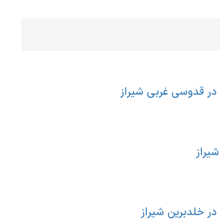
 در قدوسی غربی شیراز
یراز
در خلدبرین شیراز