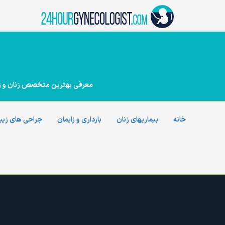
Ski
t
conten
معرفی بهترین متخصص زنان و زایما
خانه
بیماریهای زنان
بارداری و زایمان
جراحی های زیب