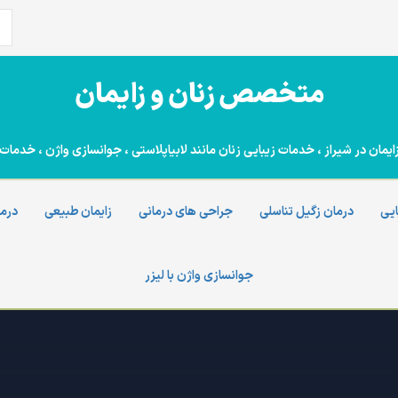
جس
برا
متخصص زنان و زایمان
ن در شیراز ، خدمات زیبایی زنان مانند لابیاپلاستی ، جوانسازی واژن ، خدمات 
ایی
درمان زگیل تناسلی
جراحی های درمانی
زایمان طبیعی
درما
جوانسازی واژن با لیزر