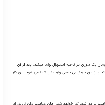
 یک سوزن در ناحیه اپیدورال وارد میکند. بعد از آن
ند و از این طریق بی حسی وارد بدن شما می شود. این کار
اسب تزریق شود کم خواهد شد. زمان مناسب برای تزریق این