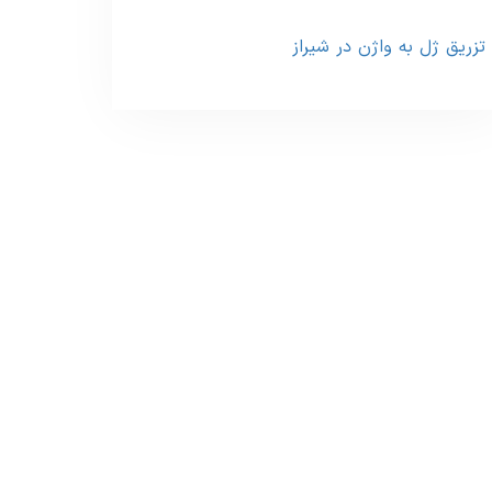
تزریق ژل به واژن در شیراز