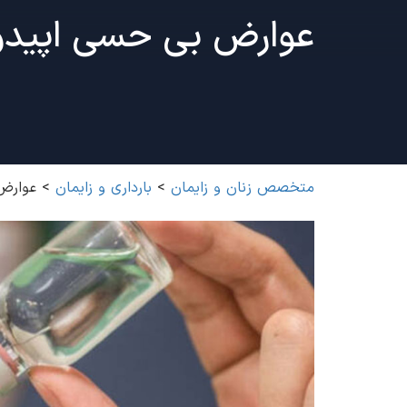
عوارض بی حسی اپیدور
متخصص زنان و زایمان
>
بارداری و زایمان
>
عوارض