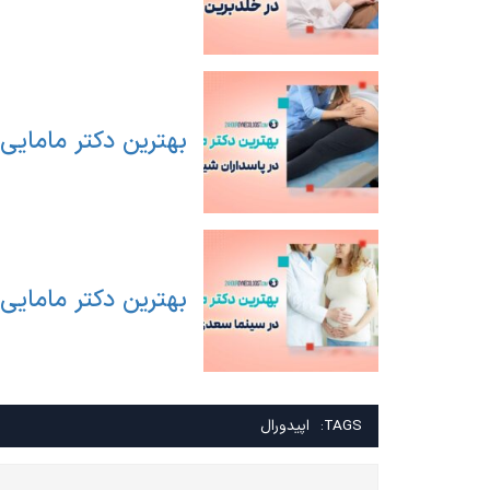
بهترین دکتر مامایی 
بهترین دکتر مامایی
TAGS:
اپیدورال
راهبری