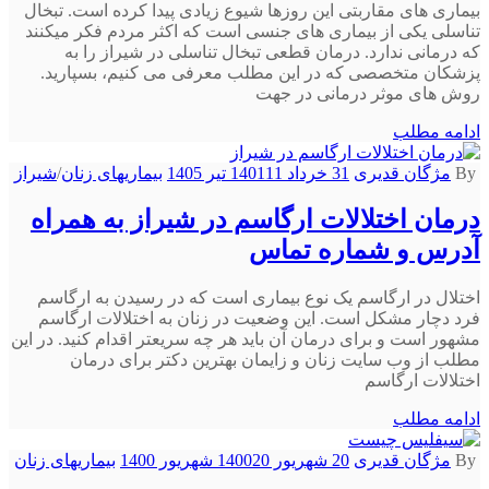
بیماری های مقاربتی این روزها شیوع زیادی پیدا کرده است. تبخال
تناسلی یکی از بیماری های جنسی است که اکثر مردم فکر میکنند
که درمانی ندارد. درمان قطعی تبخال تناسلی در شیراز را به
پزشکان متخصصی که در این مطلب معرفی می کنیم، بسپارید.
روش های موثر درمانی در جهت
ادامه مطلب
By
مژگان قدیری
31 خرداد 1401
11 تیر 1405
بیماریهای زنان
/
شیراز
درمان اختلالات ارگاسم در شیراز به همراه
آدرس و شماره تماس
اختلال در ارگاسم یک نوع بیماری است که در رسیدن به ارگاسم
فرد دچار مشکل است. این وضعیت در زنان به اختلالات ارگاسم
مشهور است و برای درمان آن باید هر چه سریعتر اقدام کنید. در این
مطلب از وب سایت زنان و زایمان بهترین دکتر برای درمان
اختلالات ارگاسم
ادامه مطلب
By
مژگان قدیری
20 شهریور 1400
20 شهریور 1400
بیماریهای زنان