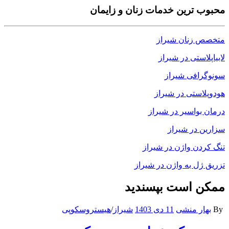
محبوب ترین خدمات زنان و زایمان
متخصص زنان شیراز
لابیاپلاستی در شیراز
سونوگرافی شیراز
هودوپلاستی در شیراز
درمان بواسیر در شیراز
سزارین در شیراز
تنگ کردن واژن در شیراز
تزریق ژل به واژن در شیراز
ممکن است بپسندید
By
بهار منشی
11 دی 1403
شیراز
/
هیستروسکوپی