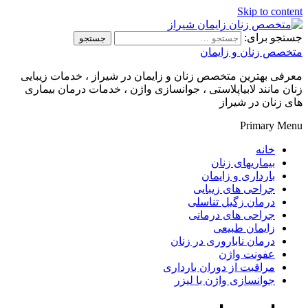
Skip to content
جستجو برای:
متخصص زنان و زایمان
معرفی بهترین متخصص زنان و زایمان در شیراز ، خدمات زیبایی
زنان مانند لابیاپلاستی ، جوانسازی واژن ، خدمات درمان بیماری
های زنان در شیراز
Primary Menu
خانه
بیماریهای زنان
بارداری و زایمان
جراحی های زیبایی
درمان زگیل تناسلی
جراحی های درمانی
زایمان طبیعی
درمان ناباروری در زنان
عفونت واژن
مراقبت از دوران بارداری
جوانسازی واژن با لیزر