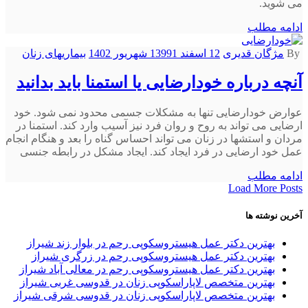
می شوید.
ادامه مطلب
By
مژگان قدیری
12 اسفند 1399
1 شهریور 1402
بیماریهای زنان
آنچه درباره خودارضایی یا استمنا باید بدانید
عوارض خودارضایی تنها به مشکلات جسمی محدود نمی شود. خود
ارضایی می تواند به روح و روان فرد نیز آسیب وارد کند. استمنا در
مردان و استشها در زنان می تواند احساس گناه را بعد و هنگام انجام
عمل خود ارضایی در فرد ایجاد کند. ایجاد مشکل در رابطه جنسی
ادامه مطلب
Load More Posts
آخرین نوشته ها
بهترین دکتر عمل هیستروسکوپی رحم در بلوار زند شیراز
بهترین دکتر عمل هیستروسکوپی رحم در زرگری شیراز
بهترین دکتر عمل هیستروسکوپی رحم در معالی آباد شیراز
بهترین متخصص لاپاراسکوپی زنان در قدوسی غربی شیراز
بهترین متخصص لاپاراسکوپی زنان در قدوسی شرقی شیراز