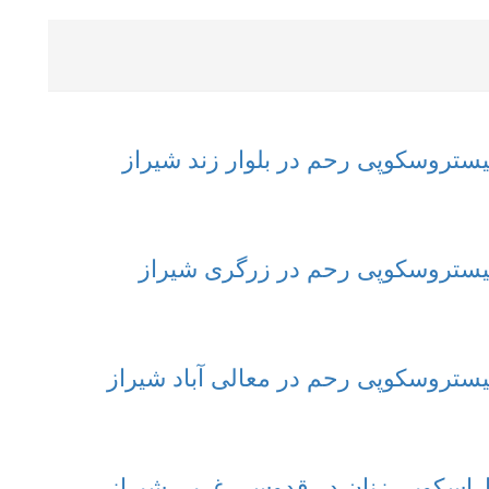
یستروسکوپی رحم در بلوار زند شیراز
هیستروسکوپی رحم در زرگری شیراز
یستروسکوپی رحم در معالی آباد شیراز
راسکوپی زنان در قدوسی غربی شیراز