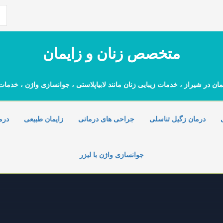
جس
بر
متخصص زنان و زایمان
 در شیراز ، خدمات زیبایی زنان مانند لابیاپلاستی ، جوانسازی واژن ، خدمات
درمان زگیل تناسلی
جراحی های درمانی
زایمان طبیعی
درم
جوانسازی واژن با لیزر