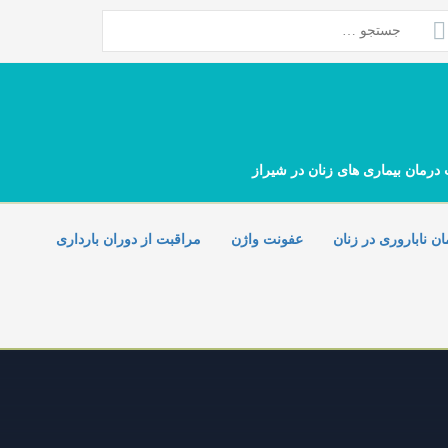
تجو
ای:
 درمان بیماری های زنان در شیراز
ان ناباروری در زنان
عفونت واژن
مراقبت از دوران بارداری