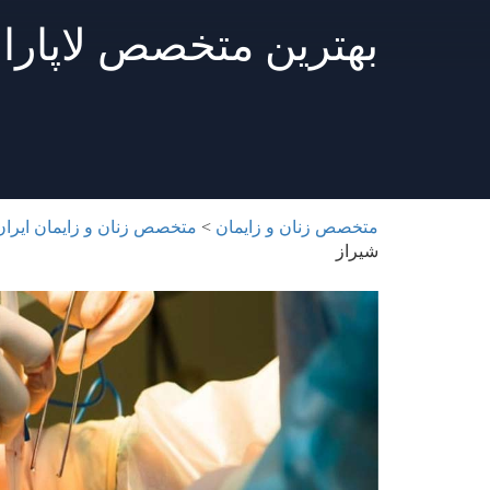
بهترین متخصص لاپارا
متخصص زنان و زایمان
>
متخصص زنان و زایمان ایران
شیراز