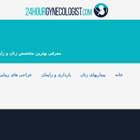
Ski
t
conten
معرفی بهترین متخصص زنان و زایمان
خانه
بیماریهای زنان
بارداری و زایمان
جراحی های زیبایی